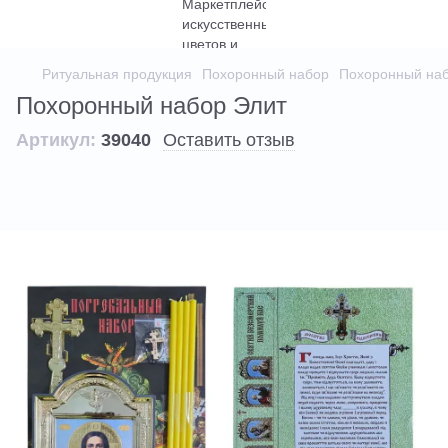
Ритуальная продукция
Похоронный набор
Похоронный наб
Похоронный набор Элит
Артикул:
39040
Оставить отзыв