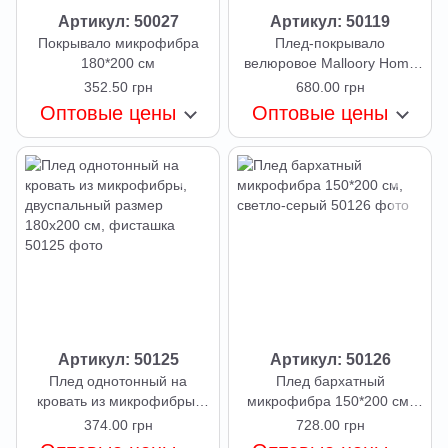
Артикул: 50027
Артикул: 50119
Покрывало микрофибра
Плед-покрывало
180*200 см
велюровое Malloory Home
200х230 см, серый светлый
352.50 грн
680.00 грн
Оптовые цены
Оптовые цены
Артикул: 50125
Артикул: 50126
Плед однотонный на
Плед бархатный
кровать из микрофибры,
микрофибра 150*200 см,
двуспальный размер
светло-серый
374.00 грн
728.00 грн
180х200 см, фисташка