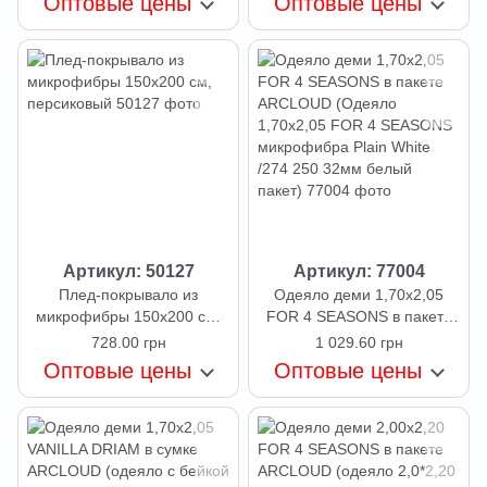
Оптовые цены
Оптовые цены
Артикул: 50127
Артикул: 77004
Плед-покрывало из
Одеяло деми 1,70х2,05
микрофибры 150х200 см,
FOR 4 SEASONS в пакете
персиковый
ARCLOUD (Одеяло
728.00 грн
1 029.60 грн
1,70х2,05 FOR 4 SEASONS
Оптовые цены
Оптовые цены
микрофибра Plain White
/274 250 32мм белый
пакет)