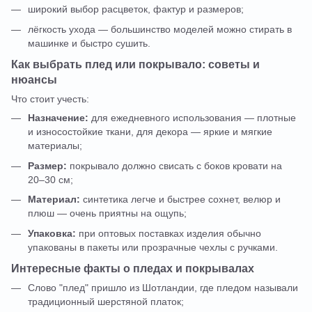
широкий выбор расцветок, фактур и размеров;
лёгкость ухода — большинство моделей можно стирать в
машинке и быстро сушить.
Как выбрать плед или покрывало: советы и
нюансы
Что стоит учесть:
Назначение:
для ежедневного использования — плотные
и износостойкие ткани, для декора — яркие и мягкие
материалы;
Размер:
покрывало должно свисать с боков кровати на
20–30 см;
Материал:
синтетика легче и быстрее сохнет, велюр и
плюш — очень приятны на ощупь;
Упаковка:
при оптовых поставках изделия обычно
упакованы в пакеты или прозрачные чехлы с ручками.
Интересные факты о пледах и покрывалах
Слово "плед" пришло из Шотландии, где пледом называли
традиционный шерстяной платок;