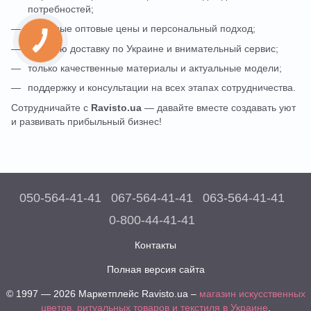
потребностей;
выгодные оптовые цены и персональный подход;
быструю доставку по Украине и внимательный сервис;
только качественные материалы и актуальные модели;
поддержку и консультации на всех этапах сотрудничества.
Сотрудничайте с
Ravisto.ua
— давайте вместе создавать уют
и развивать прибыльный бизнес!
050-564-41-41
067-564-41-41
063-564-41-41
0-800-44-41-41
Контакты
Полная версия сайта
© 1997 — 2026 Маркетплейс Ravisto.ua –
магазин искусственных
цветов, ритуальных товаров и текстиля в Украине
.