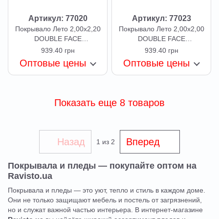
Артикул: 77020
Артикул: 77023
Покрывало Лето 2,00х2,20
Покрывало Лето 2,00x2,00
DOUBLE FACE
DOUBLE FACE
Nirvana+Porpoise ZIGZAG
Satelite+Infinity ZIGZAG BIG
939.40 грн
939.40 грн
BIG в сумке TM ARCLOUD
в сумке ТМ ARCLOUD
Оптовые цены
Оптовые цены
Показать еще 8 товаров
Назад
Вперед
1
из 2
Покрывала и пледы — покупайте оптом на
Ravisto.ua
Покрывала и пледы — это уют, тепло и стиль в каждом доме.
Они не только защищают мебель и постель от загрязнений,
но и служат важной частью интерьера. В интернет-магазине