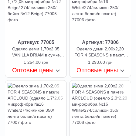
Артикул: 77005
Артикул: 77006
Одеяло деми 1,70х2,05
Одеяло деми 2,00х2,20
VANILLA DRIAM в сумке
FOR 4 SEASONS в пакете
ARCLOUD (одеяло с бейкой
ARCLOUD (одеяло 2,0*2,20
1 254.00 грн
1 293.60 грн
1,7*2,05 микрофибра №12
микрофибра №16
Оптовые цены
Оптовые цены
Beige/ 274/ силикон 250/
White/274/силикон 250/
бейка №12 Beige)
лента белая/в пакете)