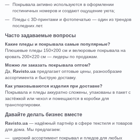
Покрывала активно используются в оформлении
гостиничных номеров и создают ощущение уюта;
Пледы с 3D-принтами и фотопечатью — один из трендов
последних лет.
Часто задаваемые вопросы
Какие пледы и покрывала самые популярные?
Плюшевые пледы 150×200 см и велюровые покрывала на
кровать 200×220 см — лидеры по продажам.
Можно ли заказать покрывала оптом?
Да,
Ravisto.ua
предлагает оптовые цены, разнообразие
ассортимента и быструю доставку.
Как упаковываются изделия при доставке?
Покрывала и пледы аккуратно сложены, упакованы в пакет с
застёжкой или чехол и помещаются в коробки для
транспортировки.
Давайте делать бизнес вместе
Ravisto.ua
— надёжный партнёр в сфере текстиля и товаров
для дома. Мы предлагаем:
широкий ассортимент покрывал и пледов для любых