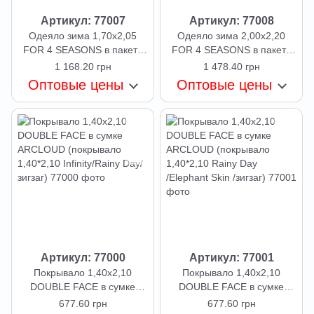
Артикул: 77007
Артикул: 77008
Одеяло зима 1,70х2,05
Одеяло зима 2,00х2,20
FOR 4 SEASONS в пакете
FOR 4 SEASONS в пакете
ARCLOUD (одеяло 1,7*2,05
ARCLOUD (одеяло 2,0*2,20
1 168.20 грн
1 478.40 грн
микрофибра №16
микрофибра №16
Оптовые цены
Оптовые цены
White/274/силикон 350/
White/274/силикон 350/
лента белая/в пакете)
лента белая/в пакете)
Артикул: 77000
Артикул: 77001
Покрывало 1,40x2,10
Покрывало 1,40x2,10
DOUBLE FACE в сумке
DOUBLE FACE в сумке
ARCLOUD (покрывало
ARCLOUD (покрывало
677.60 грн
677.60 грн