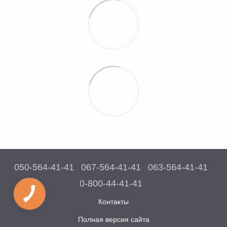
050-564-41-41
067-564-41-41
063-564-41-41
0-800-44-41-41
Контакты
Полная версия сайта