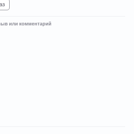
аз
зыв или комментарий