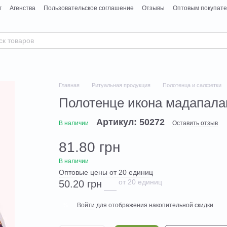
г
Агенства
Пользовательское соглашение
Отзывы
Оптовым покупат
Главная
Ритуальная продукция
Полотенца и салфетки
Полотенце икона мадапала
Артикул: 50272
В наличии
Оставить отзыв
81.80 грн
В наличии
Оптовые цены от 20 единиц
от 20 единиц
50.20 грн
Войти
для отображения накопительной скидки
%