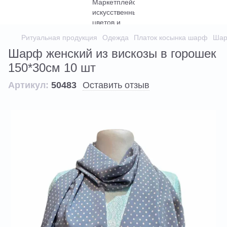
Ритуальная продукция
Одежда
Платок косынка шарф
Шар
Шарф женский из вискозы в горошек
150*30см 10 шт
Артикул:
50483
Оставить отзыв