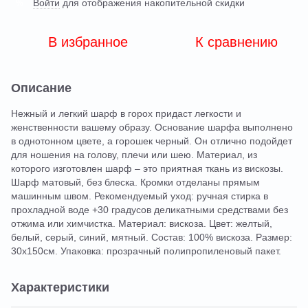
Войти
для отображения накопительной скидки
%
В избранное
К сравнению
Описание
Нежный и легкий шарф в горох придаст легкости и
женственности вашему образу. Основание шарфа выполнено
в однотонном цвете, а горошек черный. Он отлично подойдет
для ношения на голову, плечи или шею. Материал, из
которого изготовлен шарф – это приятная ткань из вискозы.
Шарф матовый, без блеска. Кромки отделаны прямым
машинным швом. Рекомендуемый уход: ручная стирка в
прохладной воде +30 градусов деликатными средствами без
отжима или химчистка. Материал: вискоза. Цвет: желтый,
белый, серый, синий, мятный. Состав: 100% вискоза. Размер:
30х150см. Упаковка: прозрачный полипропиленовый пакет.
Характеристики