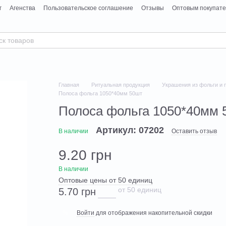
г
Агенства
Пользовательское соглашение
Отзывы
Оптовым покупат
Главная
Ритуальная продукция
Украшения из фольги и 
Полоса фольга 1050*40мм 50шт
Полоса фольга 1050*40мм 
Артикул: 07202
В наличии
Оставить отзыв
9.20 грн
В наличии
Оптовые цены от 50 единиц
от 50 единиц
5.70 грн
Войти
для отображения накопительной скидки
%