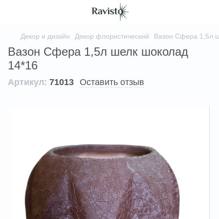
Декор и дизайн
Декор флористический
Вазон Сфера 1,5л 
Вазон Сфера 1,5л шелк шоколад
14*16
Артикул:
71013
Оставить отзыв