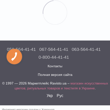
050-564-41-41
067-564-41-41
063-564-41-41
0-800-44-41-41
Контакты
Полная версия сайта
© 1997 — 2026 Маркетплейс Ravisto.ua –
магазин искусственных
цветов, ритуальных товаров и текстиля в Украине
.
Укр
Рус
Интернет-магазин создан с Хорошоп