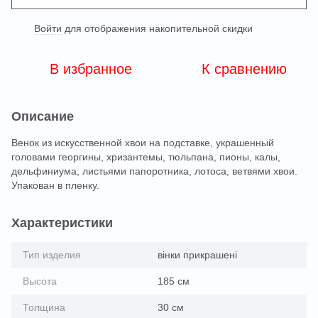
Войти
для отображения накопительной скидки
%
В избранное
К сравнению
Описание
Венок из искусственной хвои на подставке, украшенный
головами георгины, хризантемы, тюльпана, пионы, калы,
дельфиниума, листьями папоротника, лотоса, ветвями хвои.
Упакован в пленку.
Характеристики
Тип изделия
вінки прикрашені
Высота
185 см
Толщина
30 см