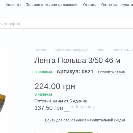
г
Агенства
Пользовательское соглашение
Отзывы
Оптовым покупат
Главная
Ритуальная продукция
Лента
Лента Польша 
Лента Польша 3/50 46 м
Артикул: 0821
В наличии
Оставить отзыв
224.00 грн
В наличии
Оптовые цены от 5 единиц
от 5 единиц
137.50 грн
Войти
для отображения накопительной скидки
%