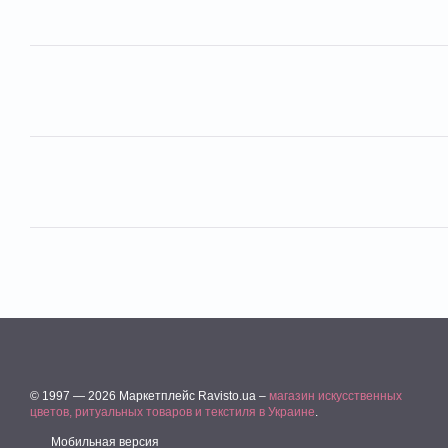
© 1997 — 2026 Маркетплейс Ravisto.ua –
магазин искусственных
цветов, ритуальных товаров и текстиля в Украине
.
Мобильная версия