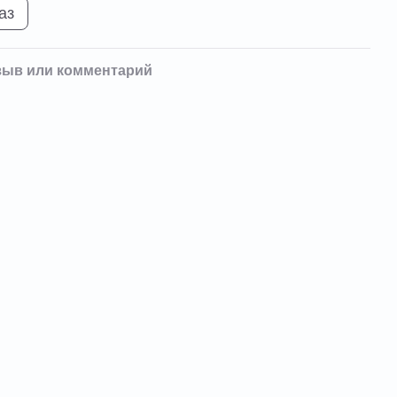
аз
зыв или комментарий