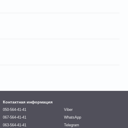
Контактная информация
050-564-41-41
Viber
067-564-41-41
WhatsApp
063-564-41-41
Telegram